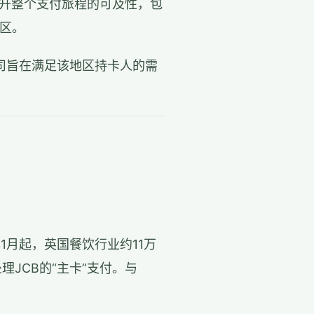
提升整个支付旅程的可及性，包
区。
该公司旨在满足该地区持卡人的需
年1月起，英国餐饮行业约11万
理JCB的“主卡”支付。与