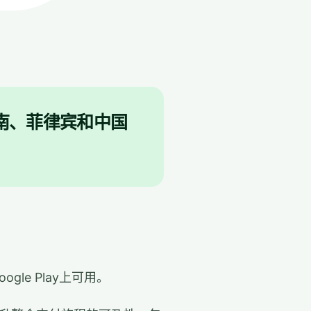
、越南、菲律宾和中国
gle Play上可用。