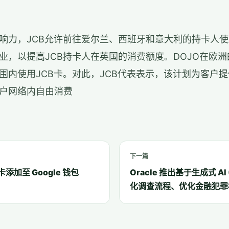
响力，JCB允许前往爱尔兰、西班牙和意大利的持卡人使
业，以提高JCB持卡人在英国的消费额度。DOJO在欧洲
围内使用JCB卡。对此，JCB代表表示，该计划为客户
户网络内自由消费
下一篇
 卡添加至 Google 钱包
Oracle 推出基于生成式 A
化调查流程、优化金融犯罪