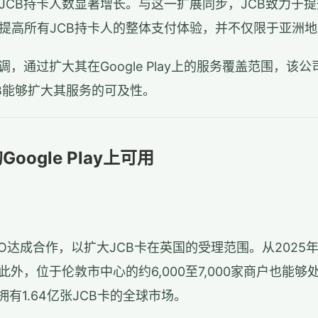
JCB持卡人数显著增长。与这一扩展同步，JCB致力于
提高所有JCB持卡人的整体支付体验，并不仅限于亚洲地
调，通过扩大其在Google Play上的服务覆盖范围，
CB能够扩大其服务的可及性。
ogle Play上可用
OJO达成合作，以扩大JCB卡在英国的受理范围。从2025
外，位于伦敦市中心的约6,000至7,000家商户也能够处
有1.64亿张JCB卡的全球市场。