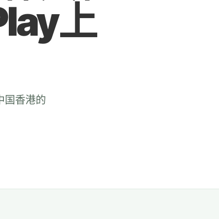
lay上
和中国香港的