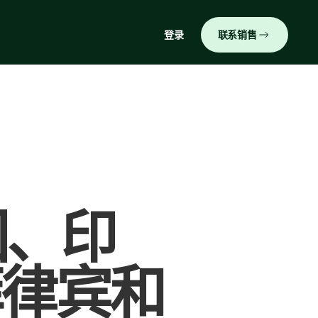
登录
联系销售
国、印
菲律宾和