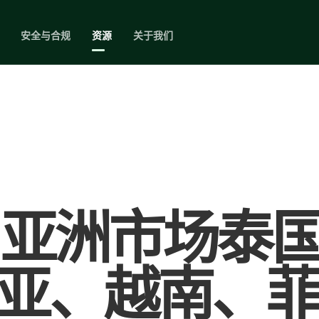
安全与合规
资源
关于我们
在 亚洲市场泰
亚、越南、