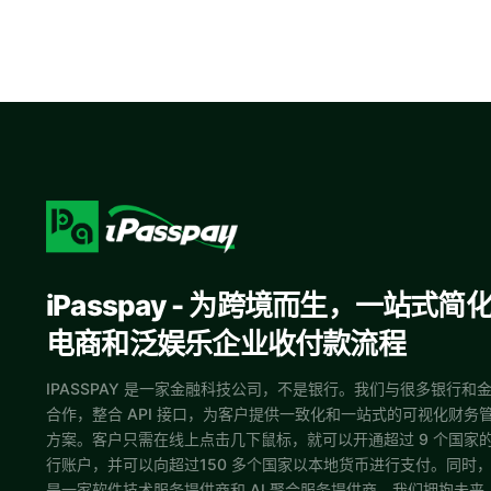
iPasspay - 为跨境而生，一站式简
电商和泛娱乐企业收付款流程
IPASSPAY 是一家金融科技公司，不是银行。我们与很多银行和
合作，整合 API 接口，为客户提供一致化和一站式的可视化财务
方案。客户只需在线上点击几下鼠标，就可以开通超过 9 个国家
行账户，并可以向超过150 多个国家以本地货币进行支付。同时
是一家软件技术服务提供商和 AI 聚合服务提供商，我们拥抱未来