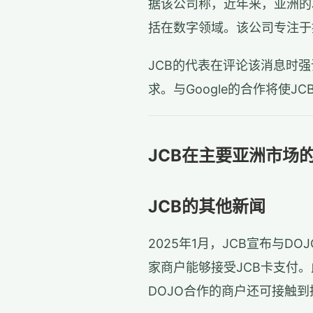
据该公司称，近年来，亚洲的
括在数字领域。该公司专注于
JCB的代表在评论该消息时强
求。与Google的合作将使J
JCB在主要亚洲市场的Go
JCB的其他新闻
2025年1月，JCB宣布与D
家商户能够接受JCB卡支付。此
DOJO合作的商户还可接触到拥