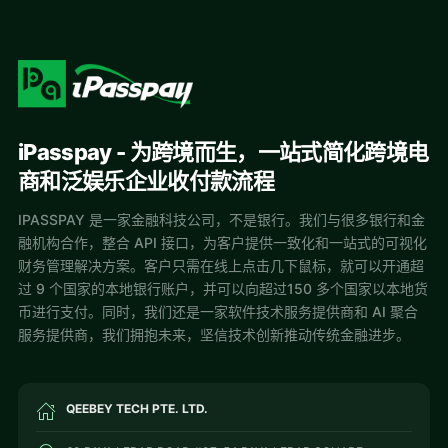
iPasspay - 为跨境而生，一站式简化跨境电
商和泛娱乐企业收付款流程
IPASSPAY 是一家金融科技公司，不是银行。我们与很多银行和金
融机构合作，整合 API 接口，为客户提供一致化和一站式的可视化
财务管理解决方案。客户只需在线上点击几下鼠标，就可以开通超
过 9 个国家的本地银行账户，并可以向超过150 多个国家以本地货
币进行支付。同时，我们还是一家软件技术服务提供商和 AI 聚合
服务提供商，我们拥抱未来，坚信技术创新推动传统金融进步。
QEEBEY TECH PTE. LTD.