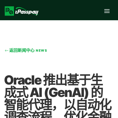
返回新闻中心
NEWS
Oracle 推出基于生
成式 AI (GenAI) 的
智能代理，以自动化
调查流程、优化金融