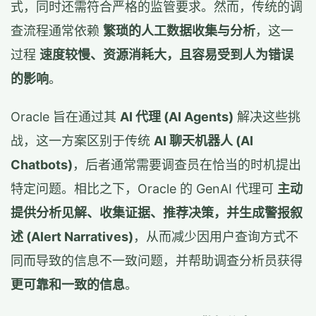
式，同时还需符合严格的监管要求。然而，传统的调
查流程通常依赖
繁琐的人工数据收集与分析
，这一
过程
速度较慢、资源消耗大，且容易受到人为错误
的影响
。
Oracle 旨在通过其
AI 代理 (AI Agents)
解决这些挑
战，这一方案区别于传统
AI 聊天机器人 (AI
Chatbots)
，后者通常需要调查员在恰当的时机提出
特定问题。相比之下，Oracle 的 GenAI 代理可
主动
提供分析见解、收集证据、推荐决策，并生成警报叙
述 (Alert Narratives)
，从而减少因用户查询方式不
同而导致的信息不一致问题，并帮助调查分析员获得
更可靠和一致的信息
。