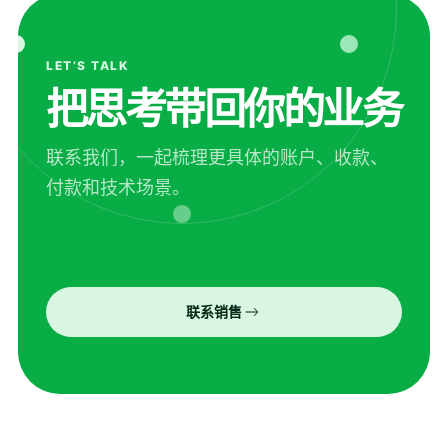
LET’S TALK
把思考带回你的业务
联系我们，一起梳理更具体的账户、收款、
付款和技术场景。
联系销售