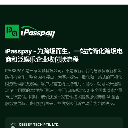
iPasspay - 为跨境而生，一站式简化跨境电
商和泛娱乐企业收付款流程
IPASSPAY 是一家金融科技公司，不是银行。我们与很多银行和金
融机构合作，整合 API 接口，为客户提供一致化和一站式的可视化
财务管理解决方案。客户只需在线上点击几下鼠标，就可以开通超
过 9 个国家的本地银行账户，并可以向超过150 多个国家以本地货
币进行支付。同时，我们还是一家软件技术服务提供商和 AI 聚合
服务提供商，我们拥抱未来，坚信技术创新推动传统金融进步。
QEEBEY TECH PTE. LTD.