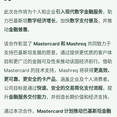
此次合作将为个人和企业
引入现代数字金融服务
，助
力巴基斯坦
数字经济增长
，加快
数字支付普及
，并推
动
金融普惠
。
该合作彰显了
Mastercard 和 Mashreq
共同致力于
支持巴基斯坦发展的愿景，通过提供更优质的客户体
验和更广泛的金融可及性来推动该国经济前行。借助
Mastercard 的技术支持，Mashreq 将获得
更高效、
更可靠、更安全的卡产品
，涵盖企业及个人消费者。
公司目标是通过
快速、安全的交易简化支付流程
，提
升
金融服务交付能力
，并创造长期价值和经济支持。
通过本次合作，
Mastercard 计划推动巴基斯坦金融