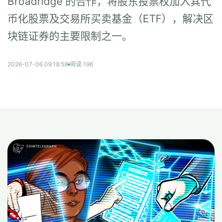
Broadridge 的合作，将股东投票权加入其代
币化股票及交易所买卖基金（ETF），解决区
块链证券的主要限制之一。
2026-07-06 09:18:58
阅读 196