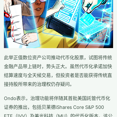
此举正值数位资产公司推动代币化股票，试图将传统
金融产品带上链时，势头正大。虽然代币化承诺加快
结算速度与全天候交易，但投资者是否能获得传统直
接持股所带来的治理权仍存疑问。
Ondo表示，治理功能将伴随其首批美国託管代币化
证券的推出，包括贝莱德iShares Core S&P 500
ETF（IVV）及美光科技（MU）的代币化版本。该公