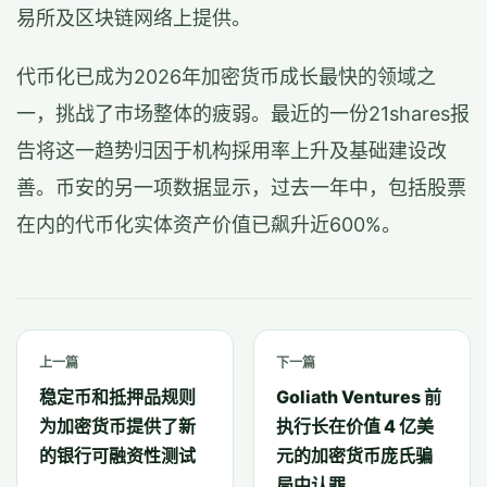
易所及区块链网络上提供。
代币化已成为2026年加密货币成长最快的领域之
一，挑战了市场整体的疲弱。最近的一份21shares报
告将这一趋势归因于机构採用率上升及基础建设改
善。币安的另一项数据显示，过去一年中，包括股票
在内的代币化实体资产价值已飙升近600%。
上一篇
下一篇
稳定币和抵押品规则
Goliath Ventures 前
为加密货币提供了新
执行长在价值 4 亿美
的银行可融资性测试
元的加密货币庞氏骗
局中认罪