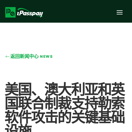
返回新闻中心
NEWS
美国、澳大利亚和英
国联合制裁支持勒索
软件攻击的关键基础
设施