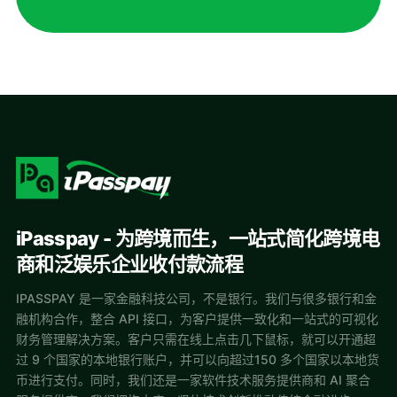
iPasspay - 为跨境而生，一站式简化跨境电
商和泛娱乐企业收付款流程
IPASSPAY 是一家金融科技公司，不是银行。我们与很多银行和金
融机构合作，整合 API 接口，为客户提供一致化和一站式的可视化
财务管理解决方案。客户只需在线上点击几下鼠标，就可以开通超
过 9 个国家的本地银行账户，并可以向超过150 多个国家以本地货
币进行支付。同时，我们还是一家软件技术服务提供商和 AI 聚合