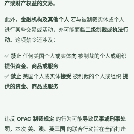
产或财产权益的交易
。
此外，
金融机构及其他个人
若与被制裁实体或个人
进行某些交易或活动，亦可能面临
二级制裁或执法行
动
。这项禁令还涉及：
✅
禁止
任何美国个人或实体
向
被制裁的个人或组织
提供资金、商品或服务
✅
禁止
美国个人或实体
接受
被制裁的个人或组织
提
供的资金、商品或服务
违反
OFAC 制裁规定
的行为可能导致
民事或刑事处
罚
，本次
美、澳、英三国
的联合行动旨在全面打击