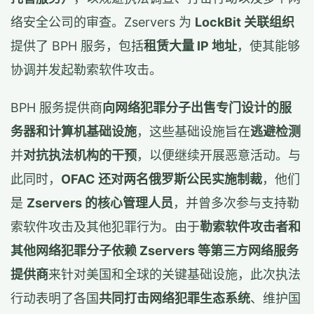
络安全公司的审查。Zservers 为
LockBit 关联组织
提供了 BPH 服务，包括
租赁大量 IP 地址
，使其能够
协调并发起勒索软件攻击。
BPH 服务提供商
向网络犯罪分子出售专门设计的服
务器和计算机基础设施
，这些基础设施旨在
逃避检测
并
对抗执法机构的干预
，以便继续开展恶意活动。与
此同时，
OFAC 还对两名俄罗斯公民实施制裁
，他们
是
Zservers 的核心管理人员
，并曾多次参与支持勒
索软件攻击及其他犯罪行为。由于
勒索软件攻击者和
其他网络犯罪分子依赖 Zservers 等第三方网络服务
提供商
来针对美国和全球的关键基础设施，此次执法
行动表明了各国
共同打击网络犯罪生态系统
、维护国