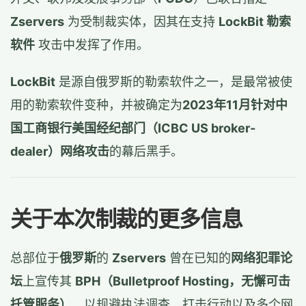
Zservers
为受制裁实体，因其在支持
LockBit 勒索
软件
攻击中发挥了作用。
LockBit
是源自俄罗斯的勒索软件之一，是最常被使
用的勒索软件变种，并被确定为
2023年11月针对中
国工商银行美国经纪部门（ICBC US broker-
dealer）网络攻击
的幕后黑手。
关于本次制裁的更多信息
总部位于
俄罗斯
的
Zservers
曾在已知的
网络犯罪论
坛
上宣传其
BPH（Bulletproof Hosting，无懈可击
托管服务）
，以规避执法调查、打击行动以及多个网