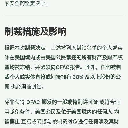
家安全的坚定决心。
制裁措施及影响
根据本次
制裁决定
，上述被列入封锁名单的个人或实
体在
美国境内或由美国公民掌控的所有财产及财产权
益均被冻结
，并
必须向OFAC报告
。此外，
任何被制
裁个人或实体直接或间接拥有 50% 及以上股份的公
司
也必须被封锁。
除非获得
OFAC 颁发的一般或特别许可证
或符合适
用豁免条件，
美国公民及位于美国境内的任何人
均
被禁止
直接或间接与被制裁对象进行
任何涉及其财