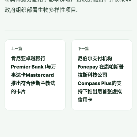
政府组织部署生物多样性项目。
上一篇
下一篇
肯尼亚卓越银行
尼伯尔支付机构
Premier Bank l与万
Fonepay 在康帕斯普
事达卡Mastercard
拉斯科技公司
推出符合伊斯兰教法
Compass Plus的支
的卡片
持下推出尼首张虚拟
信用卡