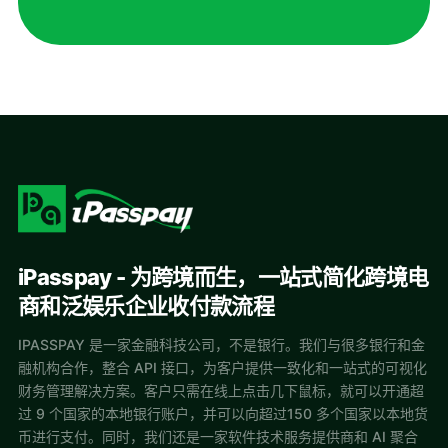
iPasspay - 为跨境而生，一站式简化跨境电
商和泛娱乐企业收付款流程
IPASSPAY 是一家金融科技公司，不是银行。我们与很多银行和金
融机构合作，整合 API 接口，为客户提供一致化和一站式的可视化
财务管理解决方案。客户只需在线上点击几下鼠标，就可以开通超
过 9 个国家的本地银行账户，并可以向超过150 多个国家以本地货
币进行支付。同时，我们还是一家软件技术服务提供商和 AI 聚合