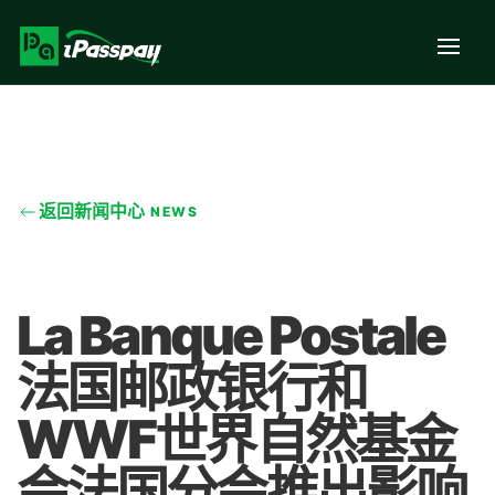
返回新闻中心
NEWS
La Banque Postale
法国邮政银行和
WWF世界自然基金
会法国分会推出影响