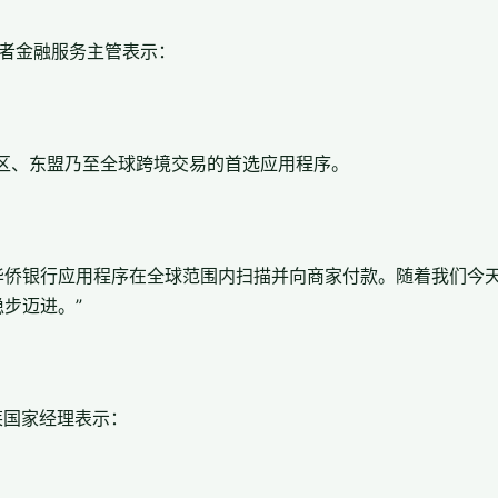
消费者金融服务主管表示：
区、东盟乃至全球跨境交易的首选应用程序。
华侨银行应用程序在全球范围内扫描并向商家付款。随着我们今
步迈进。”
和文莱国家经理表示：