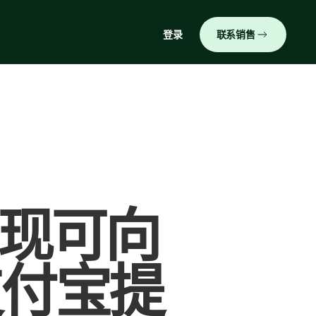
登录
联系销售
）现可向
支付宝提