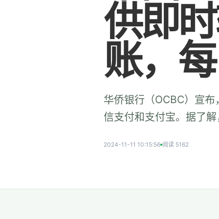
供即时
账，每
华侨银行（OCBC）宣
信支付和支付宝。据了解
2024-11-11 10:15:56
阅读 5162