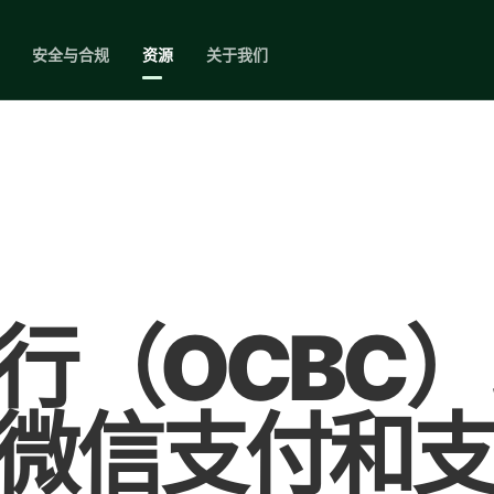
安全与合规
资源
关于我们
行（OCBC
微信支付和