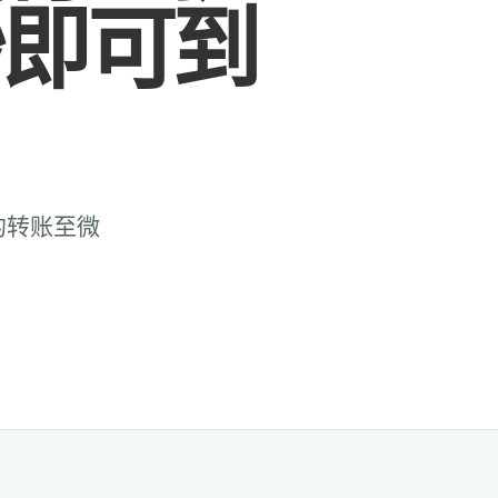
秒即可到
的转账至微