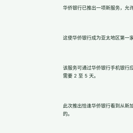
华侨银行已推出一项新服务，允
这使华侨银行成为亚太地区第一
该服务可通过华侨银行手机银行应用
需要 2 至 5 天。
此次推出恰逢华侨银行看到从新加
的。