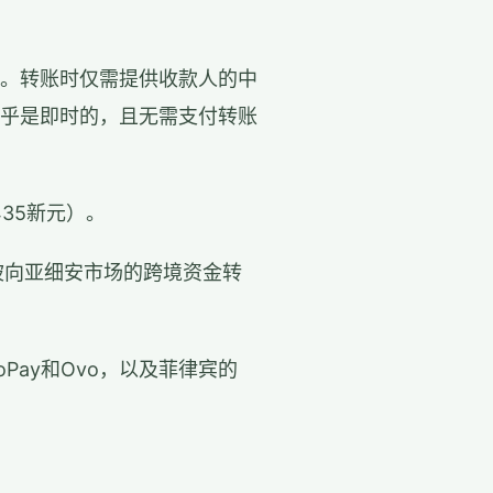
。转账时仅需提供收款人的中
乎是即时的，且无需支付转账
35新元）。
坡向亚细安市场的跨境资金转
ay和Ovo，以及菲律宾的